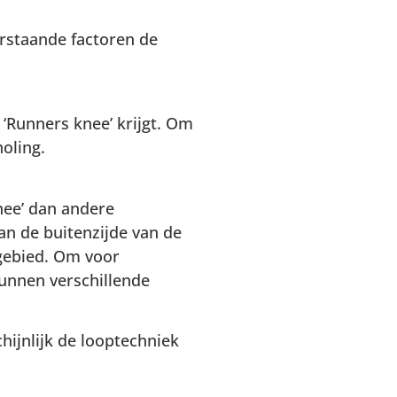
rstaande factoren de
 ‘Runners knee’ krijgt. Om
holing.
nee’ dan andere
n de buitenzijde van de
gebied. Om voor
unnen verschillende
chijnlijk de looptechniek