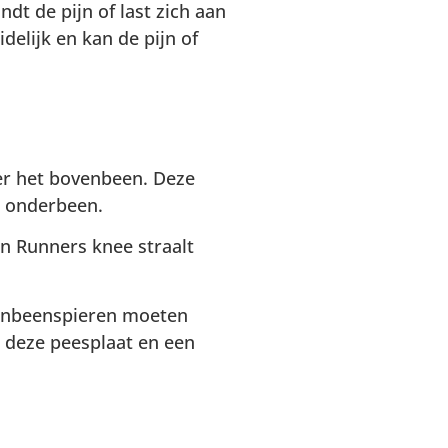
ndt de pijn of last zich aan
delijk en kan de pijn of
ver het bovenbeen. Deze
t onderbeen.
en Runners knee straalt
ovenbeenspieren moeten
en deze peesplaat en een