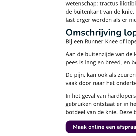
wetenschap: tractus iliotib
de buitenkant van de knie. 
last erger worden als er ni
Omschrijving lop
Bij een Runner Knee of loper
Aan de buitenzijde van de 
pees is lang en breed, en 
De pijn, kan ook als zeuren
vaak door naar het onderb
In het geval van hardloper
gebruiken ontstaat er in he
botdeel van de knie. Deze 
Maak online een afspra