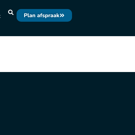
Plan afspraak
t