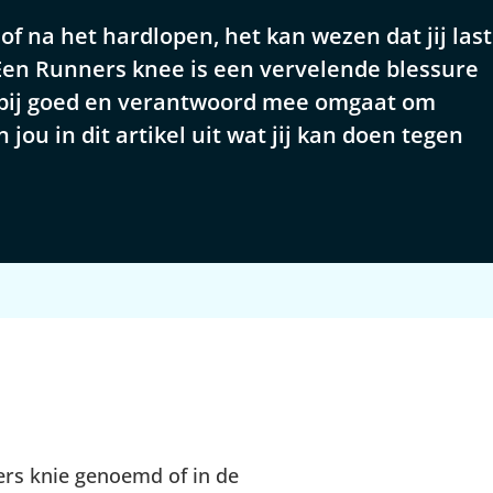
s of na het hardlopen, het kan wezen dat jij last
Een Runners knee is een vervelende blessure
ierbij goed en verantwoord mee omgaat om
jou in dit artikel uit wat jij kan doen tegen
ers knie genoemd of in de