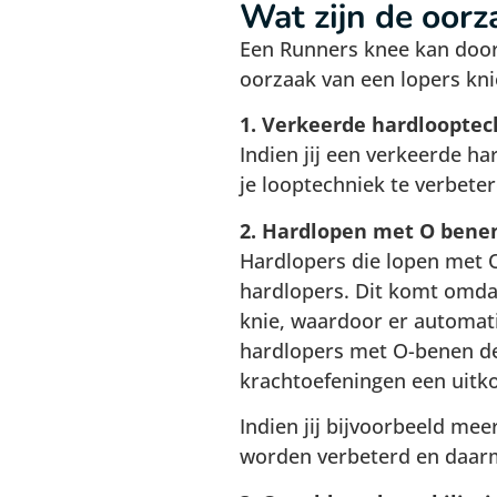
Wat zijn de oor
Een Runners knee kan door
oorzaak van een lopers kni
1. Verkeerde hardlooptec
Indien jij een verkeerde ha
je looptechniek te verbeter
2. Hardlopen met O bene
Hardlopers die lopen met 
hardlopers. Dit komt omda
knie, waardoor er automat
hardlopers met O-benen de
krachtoefeningen een uitk
Indien jij bijvoorbeeld mee
worden verbeterd en daar