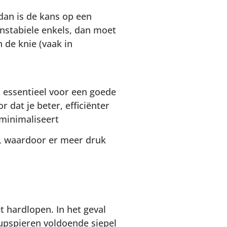
 dan is de kans op een
instabiele enkels, dan moet
 de knie (vaak in
s essentieel voor een goede
 dat je beter, efficiënter
 minimaliseert
n, waardoor er meer druk
t hardlopen. In het geval
eupspieren voldoende siepel