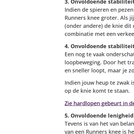
3. Onvoldoende stabilite
Indien de spieren en pezen
Runners knee groter. Als ji
(onder andere) de knie dit 
combinatie met een verkee
4. Onvoldoende stabilitei
Een nog te vaak onderschatt
loopbeweging. Door het trai
en sneller loopt, maar je 
Indien jouw heup te zwak i
op de knie komt te staan.
Zie hardlopen gebeurt in d
5. Onvoldoende lenigheid
Tevens is van het van belan
van een Runners knee is he