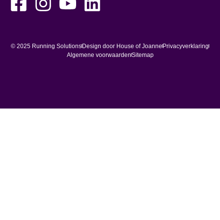
© 2025 Running Solutions
Design door House of Joanne
Privacyverklaring
Algemene voorwaarden
Sitemap