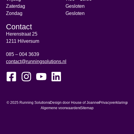
Zaterdag
Gesloten
Zondag
Gesloten
Contact
Herenstraat 25
1211 Hilversum
085 – 004 3639
contact@runningsolutions.nl
© 2025 Running Solutions
Design door House of Joanne
Privacyverklaring
Algemene voorwaarden
Sitemap