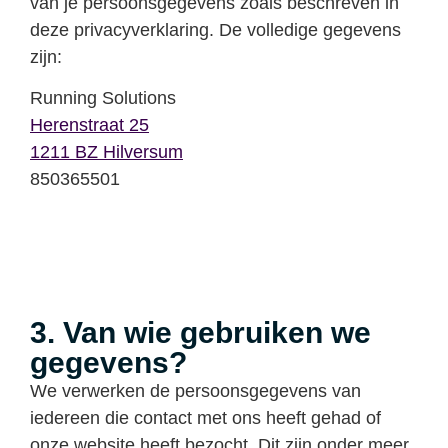
van je persoonsgegevens zoals beschreven in
deze privacyverklaring. De volledige gegevens
zijn:
Running Solutions
Herenstraat 25
1211 BZ Hilversum
850365501
3. Van wie gebruiken we
gegevens?
We verwerken de persoonsgegevens van
iedereen die contact met ons heeft gehad of
onze website heeft bezocht. Dit zijn onder meer