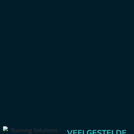
VEELGESTELDE