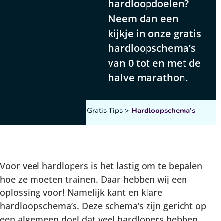
hardloopdoelen?
Neem dan een
kijkje in onze gratis
hardloopschema’s
van 0 tot en met de
halve marathon.
Running Solutions
>
Gratis Tips
>
Hardloopschema’s
Voor veel hardlopers is het lastig om te bepalen
hoe ze moeten trainen. Daar hebben wij een
oplossing voor! Namelijk kant en klare
hardloopschema’s. Deze schema’s zijn gericht op
een algemeen doel dat veel hardlopers hebben.