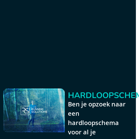
HARDLOOPSCHEM
Ben je opzoek naar
een
hardloopschema
voor al je