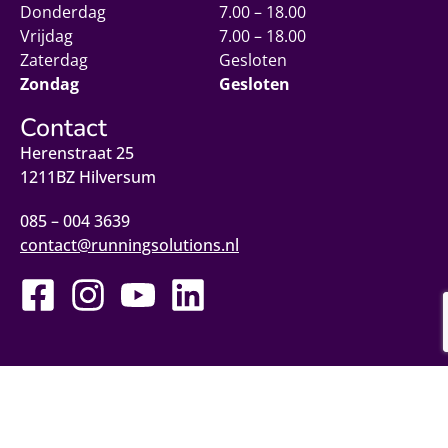
Donderdag
7.00 – 18.00
Vrijdag
7.00 – 18.00
Zaterdag
Gesloten
Zondag
Gesloten
Contact
Herenstraat 25
1211BZ Hilversum
085 – 004 3639
contact@runningsolutions.nl
© 2025 Running Solutions
Design door House of Joanne
Privacyverklaring
Algemene voorwaarden
Sitemap