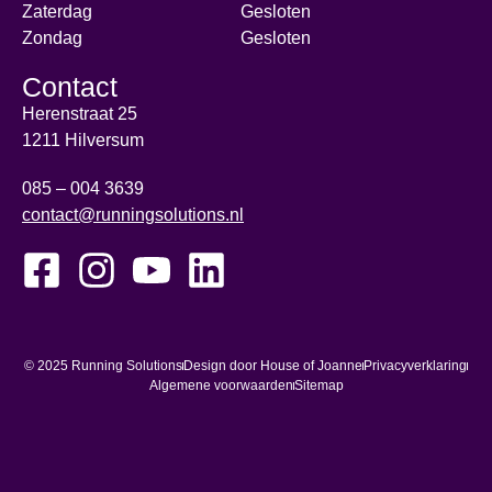
Zaterdag
Gesloten
Zondag
Gesloten
Contact
Herenstraat 25
1211 Hilversum
085 – 004 3639
contact@runningsolutions.nl
© 2025 Running Solutions
Design door House of Joanne
Privacyverklaring
Algemene voorwaarden
Sitemap