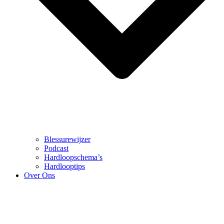
Blessurewijzer
Podcast
Hardloopschema’s
Hardlooptips
Over Ons