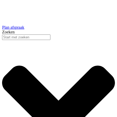
Plan afspraak
Zoeken