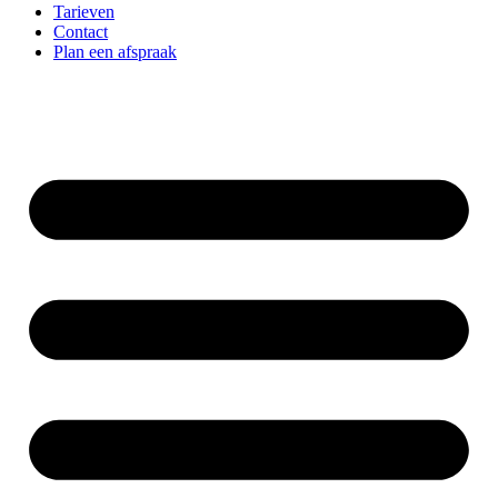
Tarieven
Contact
Plan een afspraak