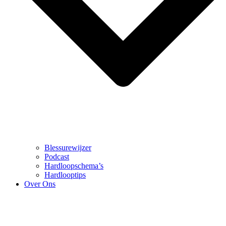
Blessurewijzer
Podcast
Hardloopschema’s
Hardlooptips
Over Ons