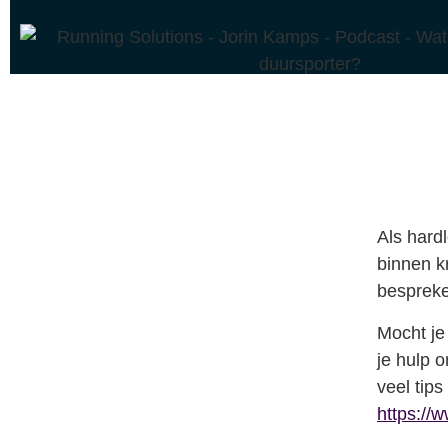
Als hardl
binnen kr
besprek
Mocht je
je hulp 
veel tips
https://