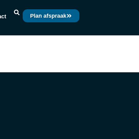
Plan afspraak
act