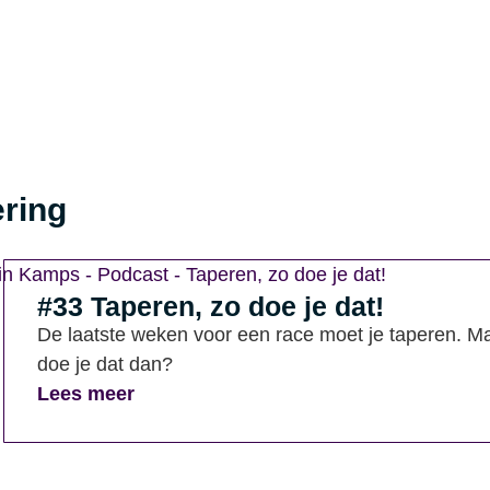
ering
#33 Taperen, zo doe je dat!
De laatste weken voor een race moet je taperen. M
doe je dat dan?
Lees meer