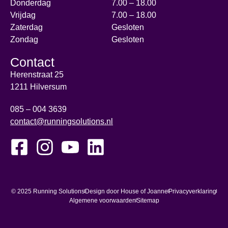
Donderdag
7.00 – 18.00
Vrijdag
7.00 – 18.00
Zaterdag
Gesloten
Zondag
Gesloten
Contact
Herenstraat 25
1211 Hilversum
085 – 004 3639
contact@runningsolutions.nl
© 2025 Running Solutions
Design door House of Joanne
Privacyverklaring
Algemene voorwaarden
Sitemap