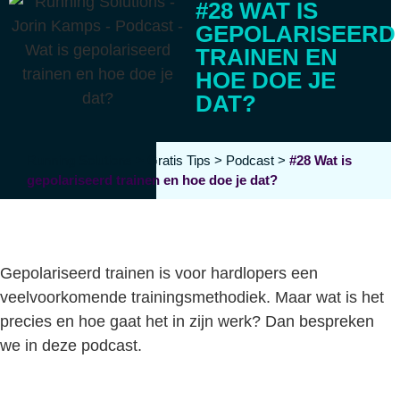
#28 WAT IS
GEPOLARISEERD
TRAINEN EN
HOE DOE JE
DAT?
Running Solutions
>
Gratis Tips
>
Podcast
>
#28 Wat is
gepolariseerd trainen en hoe doe je dat?
Gepolariseerd trainen is voor hardlopers een
veelvoorkomende trainingsmethodiek. Maar wat is het
precies en hoe gaat het in zijn werk? Dan bespreken
we in deze podcast.