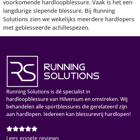
voorkomende hardloopblessure. Vaak is het een
langdurige slepende blessure. Bij Running
Solutions zien we wekelijks meerdere hardlopers
met geblesseerde achillespezen.
Running Solutions is dé specialist in
hardloopblessure van Hilversum en omstreken. Wij
behandelen alle sportblessures die gerelateerd zijn
aan hardlopen. Iedereen kan blessurevrij hardlopen!
Lees google reviews