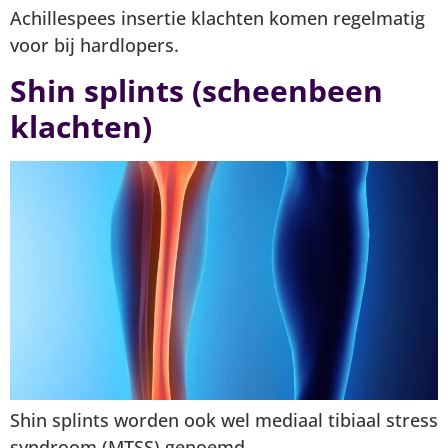
Achillespees insertie klachten komen regelmatig
voor bij hardlopers.
Shin splints (scheenbeen
klachten)
Shin splints worden ook wel mediaal tibiaal stress
syndroom (MTSS) genoemd.