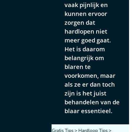
vaak pijnlijk en
kunnen ervoor
zorgen dat
hardlopen niet
meer goed gaat.
Het is daarom
belangrijk om
blaren te
voorkomen, maar
als ze er dan toch
zijn is het juist
behandelen van de
blaar essentieel.
Running Solutions
>
Gratis Tips
>
Hardloop Tips
>