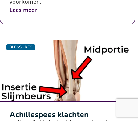
voorkomen.
Lees meer
BLESSURES
Achillespees klachten
In dit artikel krijg je uitleg over hoe de
klachten ontstaan, welke verschillende