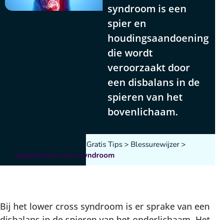
syndroom is een
spier en
houdingsaandoening
die wordt
veroorzaakt door
een disbalans in de
spieren van het
bovenlichaam.
Running Solutions
>
Gratis Tips
>
Blessurewijzer
>
Upper/lower cross syndroom
Bij het lower cross syndroom is er sprake van een
disbalans in de spieren van het onderlichaam. Het