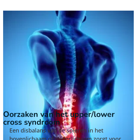
Oorzaken van het upper/lower
cross syndroom
Een disbalans van de spieren in het
bovenlichaam of onderlichaam zorgt voor